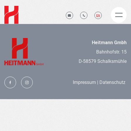
EN
Heitmann Gmbh
Bahnhofstr. 15
D-58579 Schalksmühle
Impressum |
Datenschutz